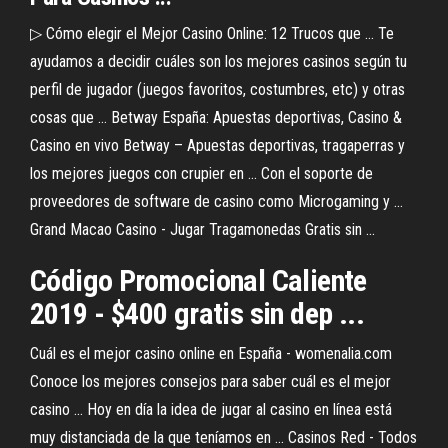
▷ Cómo elegir el Mejor Casino Online: 12 Trucos que ... Te
ayudamos a decidir cuáles son los mejores casinos según tu
perfil de jugador (juegos favoritos, costumbres, etc) y otras
cosas que ... Betway España: Apuestas deportivas, Casino &
Casino en vivo Betway – Apuestas deportivas, tragaperras y
los mejores juegos con crupier en ... Con el soporte de
proveedores de software de casino como Microgaming y ...
Grand Macao Casino - Jugar Tragamonedas Gratis sin ...
Código Promocional Caliente
2019 - $400 gratis sin dep ...
Cuál es el mejor casino online en España - womenalia.com
Conoce los mejores consejos para saber cuál es el mejor
casino ... Hoy en día la idea de jugar al casino en línea está
muy distanciada de la que teníamos en ... Casinos Red - Todos