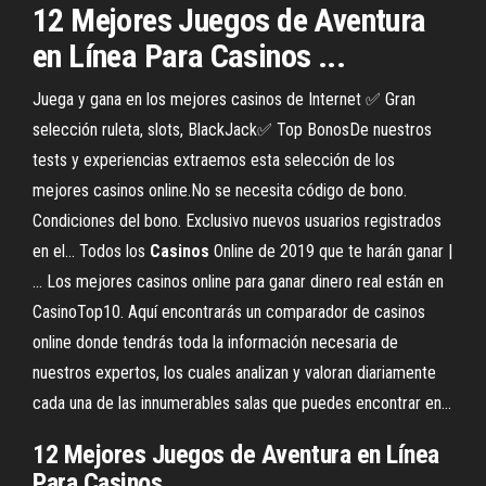
12
Mejores
Juegos de Aventura
en
Línea
Para
Casinos ...
Juega y gana en los mejores casinos de Internet ✅ Gran
selección ruleta, slots, BlackJack✅ Top BonosDe nuestros
tests y experiencias extraemos esta selección de los
mejores casinos online.No se necesita código de bono.
Condiciones del bono. Exclusivo nuevos usuarios registrados
en el... Todos los
Casinos
Online de 2019 que te harán ganar |
… Los mejores casinos online para ganar dinero real están en
CasinoTop10. Aquí encontrarás un comparador de casinos
online donde tendrás toda la información necesaria de
nuestros expertos, los cuales analizan y valoran diariamente
cada una de las innumerables salas que puedes encontrar en...
12
Mejores
Juegos de Aventura
en
Línea
Para
Casinos ...