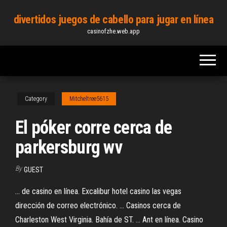
Skip
divertidos juegos de cabello para jugar en línea
to
casinofzhe.web.app
the
content
Category
Mitcheltree5615
El póker corre cerca de
parkersburg wv
By
GUEST
... de casino en línea. Excalibur hotel casino las vegas
dirección de correo electrónico. ... Casinos cerca de
Charleston West Virginia. Bahía de ST. ... Ant en línea. Casino