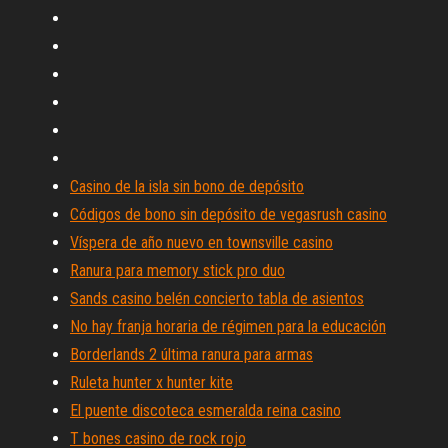
Casino de la isla sin bono de depósito
Códigos de bono sin depósito de vegasrush casino
Víspera de año nuevo en townsville casino
Ranura para memory stick pro duo
Sands casino belén concierto tabla de asientos
No hay franja horaria de régimen para la educación
Borderlands 2 última ranura para armas
Ruleta hunter x hunter kite
El puente discoteca esmeralda reina casino
T bones casino de rock rojo