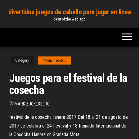
Skip
divertidos juegos de cabello para jugar en línea
to
casinofzhe.web.app
the
content
Category
Mitcheltree5615
Juegos para el festival de la
cosecha
By
MARK ZUCKERBERG
festival de la cosecha llanera 2017 Del 18 al 21 de agosto de
2017 se celebra el 24 Festival y 18 Reinado Internacional de
la Cosecha Llanera en Granada Meta ...