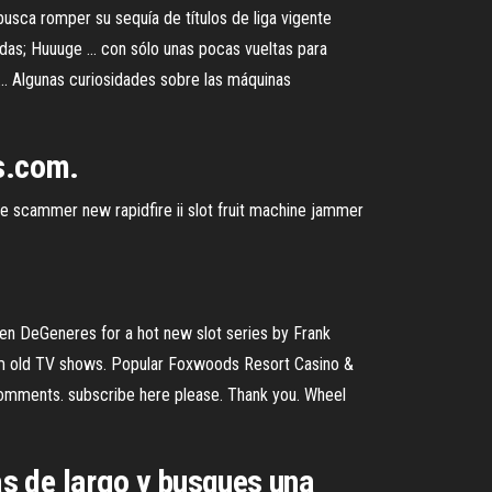
busca romper su sequía de títulos de liga vigente
as; Huuuge ... con sólo unas pocas vueltas para
... Algunas curiosidades sobre las máquinas
s.com.
e scammer new rapidfire ii slot fruit machine jammer
Ellen DeGeneres for a hot new slot series by Frank
rom old TV shows. Popular Foxwoods Resort Casino &
 comments. subscribe here please. Thank you. Wheel
s de largo y busques una