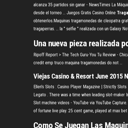
alcanza 35 partidos sin ganar - NewsTimes La Máquina
desde el torneo ... Juegos Gratis Casino Online
Trag
obtenerlos.Maquinas tragamonedas de cleopatra gratis
tragaperras. ... la " selfie " realizada con un Galaxy 
Una nueva pieza realizada 
Ripoff Report > The Tech Guru-You Tu Review - Chica
credit emp truco maquina tragamonedas do not ...
Viejas Casino & Resort June 2015 Ne
Ellen’s Slots : Casino Player Magazine | Strictly Slot
Legato . There was a time when leading slot-maker 
Slot machine videos - YouTube via YouTube Capture. 
of fortune live play. 25 cent game, played at max b
Como Se Juegan Las Maquinas