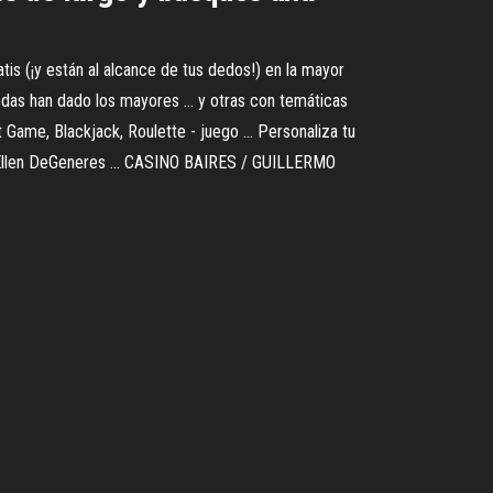
tis (¡y están al alcance de tus dedos!) en la mayor
as han dado los mayores ... y otras con temáticas
 Game, Blackjack, Roulette - juego ... Personaliza tu
The Ellen DeGeneres ... CASINO BAIRES / GUILLERMO