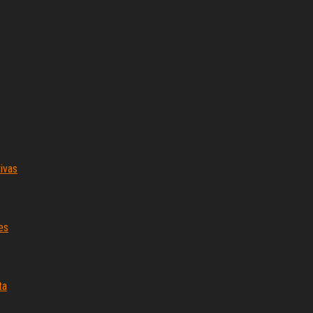
ivas
es
ta