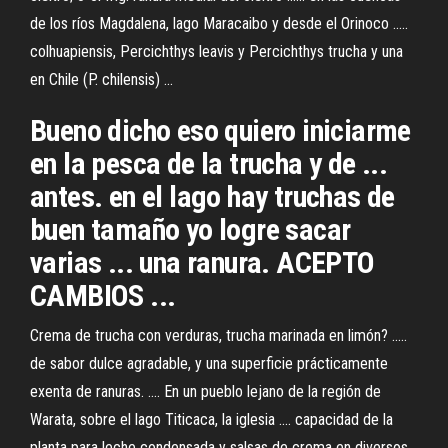
de los ríos Magdalena, lago Maracaibo y desde el Orinoco .....
colhuapiensis, Percichthys leavis y Percichthys trucha y una
en Chile (P. chilensis) ...
Bueno dicho eso quiero iniciarme
en la pesca de la trucha y de ...
antes. en el lago hay truchas de
buen tamaño yo logre sacar
varias ... una ranura. ACEPTO
CAMBIOS ...
Crema de trucha con verduras, trucha marinada en limón? .....
de sabor dulce agradable, y una superficie prácticamente
exenta de ranuras. .... En un pueblo lejano de la región de
Warata, sobre el lago Titicaca, la iglesia .... capacidad de la
planta para leche condensada y salsas de crema en diversos