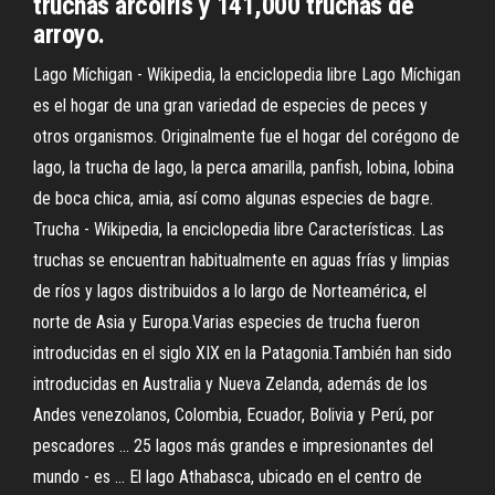
truchas arcoiris y 141,000 truchas de
arroyo.
Lago Míchigan - Wikipedia, la enciclopedia libre Lago Míchigan
es el hogar de una gran variedad de especies de peces y
otros organismos. Originalmente fue el hogar del corégono de
lago, la trucha de lago, la perca amarilla, panfish, lobina, lobina
de boca chica, amia, así como algunas especies de bagre.
Trucha - Wikipedia, la enciclopedia libre Características. Las
truchas se encuentran habitualmente en aguas frías y limpias
de ríos y lagos distribuidos a lo largo de Norteamérica, el
norte de Asia y Europa.Varias especies de trucha fueron
introducidas en el siglo XIX en la Patagonia.También han sido
introducidas en Australia y Nueva Zelanda, además de los
Andes venezolanos, Colombia, Ecuador, Bolivia y Perú, por
pescadores ... 25 lagos más grandes e impresionantes del
mundo - es ... El lago Athabasca, ubicado en el centro de