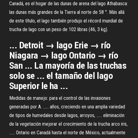
Canadá, es el hogar de las dunas de arena del lago Athabasca:
las dunas más grandes de la Tierra al norte de 58 °. Más allá
de este título, el lago también produjo el récord mundial de
trucha de lago con un peso de 102 libras (46, 3 kg).
... Detroit → lago Erie → río
Niagara → lago Ontario → río
San ... La mayoría de las truchas
solo se ... el tamaño del lago
Superior le ha ...
Medidas de manejo: para el control de las invasiones
generadas por A. ...... años, creciendo en una amplia variedad
de tipos de humedales desde lagos, arroyos, ...... eliminación
de la vegetación mejorar el crecimiento de la trucha arco iris,
...... Ontario en Canadá hasta el norte de México, actualmente