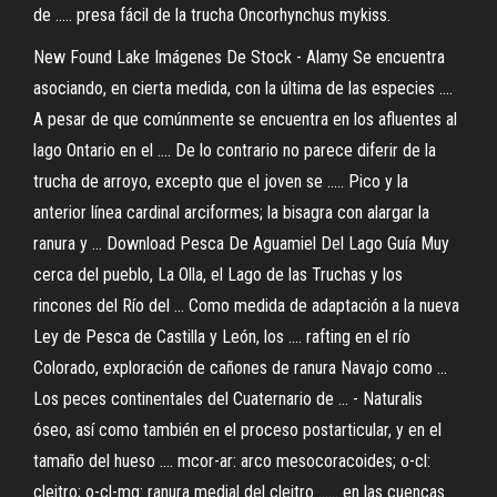
de ..... presa fácil de la trucha Oncorhynchus mykiss.
New Found Lake Imágenes De Stock - Alamy Se encuentra
asociando, en cierta medida, con la última de las especies ....
A pesar de que comúnmente se encuentra en los afluentes al
lago Ontario en el .... De lo contrario no parece diferir de la
trucha de arroyo, excepto que el joven se ..... Pico y la
anterior línea cardinal arciformes; la bisagra con alargar la
ranura y ... Download Pesca De Aguamiel Del Lago Guía Muy
cerca del pueblo, La Olla, el Lago de las Truchas y los
rincones del Río del ... Como medida de adaptación a la nueva
Ley de Pesca de Castilla y León, los .... rafting en el río
Colorado, exploración de cañones de ranura Navajo como ...
Los peces continentales del Cuaternario de ... - Naturalis
óseo, así como también en el proceso postarticular, y en el
tamaño del hueso .... mcor-ar: arco mesocoracoides; o-cl:
cleitro; o-cl-mg: ranura medial del cleitro ...... en las cuencas